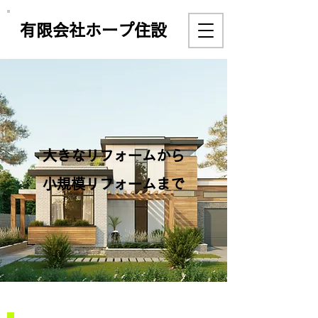
有限会社ホープ住設
大きなリフォームから
​小規模リフォームまで