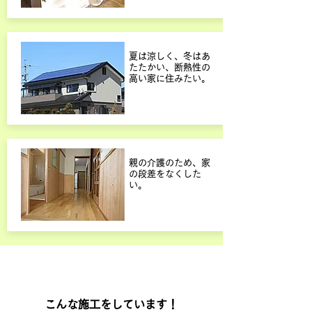
​夏は涼しく、冬はあ
たたかい、断熱性の
高い家に住みたい。
​親の介護のため、家
の段差をなくした
い。
​こんな施工をしています！