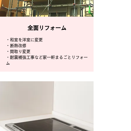
全面リフォーム
・和室を洋室に変更
・断熱改修
・間取り変更
​・耐震補強工事など家一軒まるごとリフォー
ム